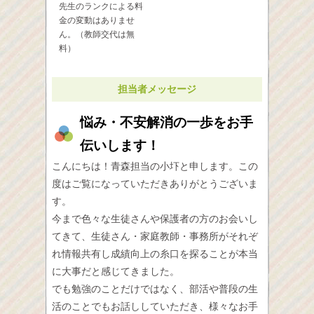
先生のランクによる料
金の変動はありませ
ん。（教師交代は無
料）
担当者メッセージ
悩み・不安解消の一歩をお手
伝いします！
こんにちは！青森担当の小圷と申します。この
度はご覧になっていただきありがとうございま
す。
今まで色々な生徒さんや保護者の方のお会いし
てきて、生徒さん・家庭教師・事務所がそれぞ
れ情報共有し成績向上の糸口を探ることが本当
に大事だと感じてきました。
でも勉強のことだけではなく、部活や普段の生
活のことでもお話ししていただき、様々なお手