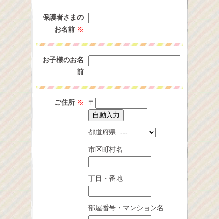
保護者さまの
お名前
※
お子様のお名
前
ご住所
※
〒
都道府県
市区町村名
丁目・番地
部屋番号・マンション名