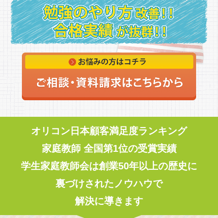
オリコン日本顧客満足度ランキング
家庭教師 全国第1位の受賞実績
学生家庭教師会は創業50年以上の歴史に
裏づけされたノウハウで
解決に導きます