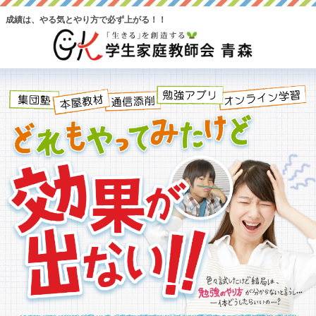
成績は、やる気とやり方で必ず上がる！！