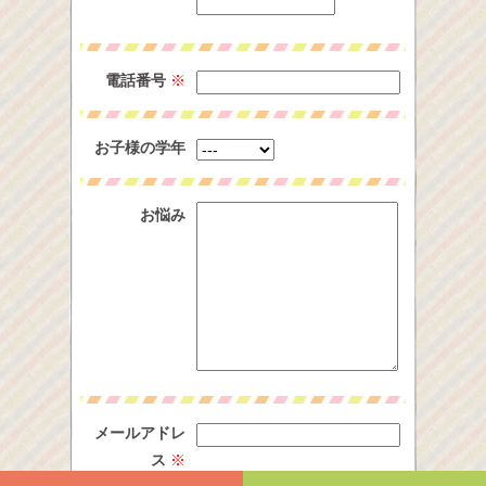
電話番号
※
お子様の学年
お悩み
メールアドレ
ス
※