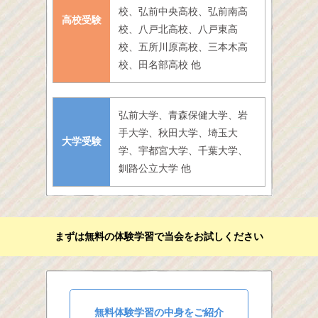
校、弘前中央高校、弘前南高
高校受験
校、八戸北高校、八戸東高
校、五所川原高校、三本木高
校、田名部高校 他
弘前大学、青森保健大学、岩
手大学、秋田大学、埼玉大
大学受験
学、宇都宮大学、千葉大学、
釧路公立大学 他
まずは無料の体験学習で当会をお試しください
無料体験学習の中身をご紹介