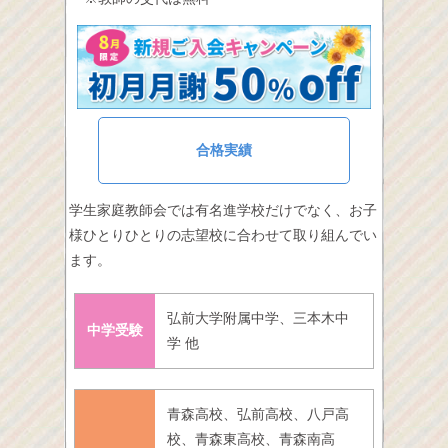
合格実績
学生家庭教師会では有名進学校だけでなく、お子
様ひとりひとりの志望校に合わせて取り組んでい
ます。
弘前大学附属中学、三本木中
中学受験
学 他
青森高校、弘前高校、八戸高
校、青森東高校、青森南高