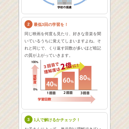
2
最低3回の学習を！
同じ映画を何度も見たり、好きな音楽を聞
いているうちに覚えてしまいますよね。そ
れと同じで、くり返す回数が多いほど暗記
の質が上がっていきます。
3
1人で解けるかチェック！