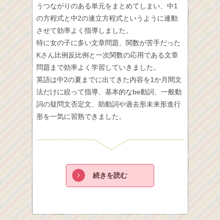
うつながりのある単元をまとめてしまい、中1
の方程式と中2の連立方程式というように連動
させて効率よく指導しました。
特に女の子に多い文章問題、関数が苦手だった
Kさん比例反比例と一次関数の応用である文章
問題まで効率よく学習していきました。
英語は中2の夏までに出てきた内容を1か月間文
法だけに絞って指導、基本的なbe動詞、一般動
詞の疑問文否定文、助動詞や過去形未来形進行
形を一気に習熟できました。
続きを読む