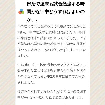
部活で週末も試合勉強する時
間がない中どうすればよいの
か、、
小学校までは心配するような成績ではなかった
Kさん。中学校入学と同時に部活に入り、毎日
の練習と週末の試合で頑張っていました。です
が勉強は小学校の時の感覚のまま学校の宿題だ
けやって終わり、あとは何もせずにすごしてい
ました。
中1の秋、冬、中2の最初のテストとどんどん点
数が下がり気づけば番数も後ろから数えたほう
が早くなってしまい中2の夏前に慌ててご入会
されました。
復習を全くしていないことが学力低下の要因で
中1からもう一度やり直す必要がありました。