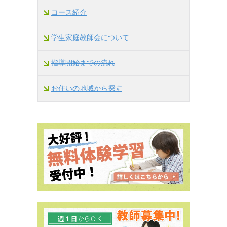
コース紹介
学生家庭教師会について
指導開始までの流れ
お住いの地域から探す