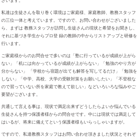
ざいます。
私達は生徒さんを取り巻く環境はご家庭様、家庭教師、教務スタッフ
の三位一体と考えています。ですので、お問い合わせがございました
ら、まずは 教務スタッフが訪問し生徒さんの現状と希望をお聞きし、
それに基づき学生からプロ登 録の教師の中からリストアップと研修を
行います。
ご家庭様からのお問合せで多いのは「塾に行っているが成績が上がら
ない」「机には向かっているが成績が上がらない」「勉強のやり方が
分からない」 「学校から宿題が出ても解答を写してるだけ」「勉強を
しない」「中学、高校、大学の受験対策をお願いしたい」「不登校な
ので習っていない所を家庭で教えて欲しい」などいろいろな悩みやご
要望がございます。
共通して言える事は、現状で満足出来ずどうしたらよいか悩んでいる
生徒さんを持つ保護者様からの問合せです。中には現状では満足して
はいるが、将来に備えてという保護者様もいらっしゃいますが。
ですので、私達教務スタッフはお問い合わせ頂きました状況とそれぞ