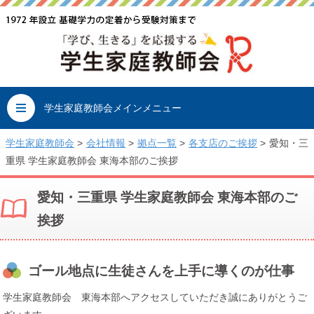
学生家庭教師会メインメニュー
学生家庭教師会
>
会社情報
>
拠点一覧
>
各支店のご挨拶
>
愛知・三
重県 学生家庭教師会 東海本部のご挨拶
愛知・三重県 学生家庭教師会 東海本部のご
挨拶
ゴール地点に生徒さんを上手に導くのが仕事
学生家庭教師会 東海本部へアクセスしていただき誠にありがとうご