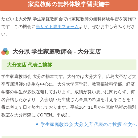
家庭教師の無料体験学習実施中
ただいま大分県 学生家庭教師会では家庭教師の無料体験学習を実施中
です！この機会に
当サイト専用フォーム
より、ぜひお申し込みくださ
い。
大分県 学生家庭教師会 - 大分支店
大分支店 代表ご挨拶
学生家庭教師会 大分の橋本です。大分では大分大卒、広島大卒など大
卒専属講師の先生を中心に、大分大学医学部、教育福祉科学部、経済
学部の学生が多数在籍しております。成績が良い悪いに関わらず、何
名合格したかより、入会頂いた生徒さん全員の希望を叶えることを１
番に考えて日々努力しております。平成26年11月から宮崎発祥の個別
教室を大分市森にてOPEN。平成2…
学生家庭教師会 大分支店 代表のご挨拶 全文へ