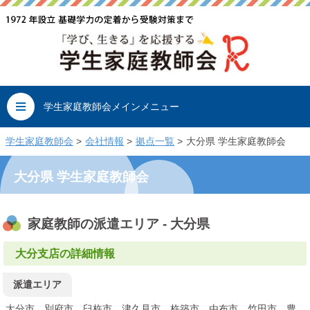
学生家庭教師会メインメニュー
学生家庭教師会
>
会社情報
>
拠点一覧
>
大分県 学生家庭教師会
家庭教師の派遣エリア - 大分県
大分支店の詳細情報
派遣エリア
大分市、別府市、臼杵市、津久見市、杵築市、由布市、竹田市、豊