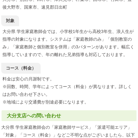
後大野市、国東市、速見郡日出町
対象
大分県 学生家庭教師会では、小学校1年生から高校3年生、浪人生が
指導の対象になります。システムは「家庭教師のみ」「個別教室の
み」「家庭教師と個別教室を併用」の3パターンがあります。幅広く
指導していますので、年の離れた兄弟指導も対応しております。
コース（料金）
料金は安心の月謝制です。
※回数、時間、学年によってコース（料金）が異なります。詳しく
はお問い合わせ下さい。
※地域により交通費が別途必要になります。
大分支店への問い合わせ
大分県 学生家庭教師会の「家庭教師サービス」「派遣可能エリア」
「対象」「コース（料金）」などご不明な点がございましたら、以下