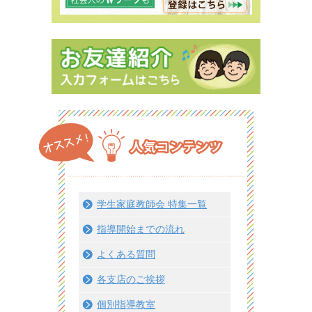
学生家庭教師会 特集一覧
指導開始までの流れ
よくある質問
各支店のご挨拶
個別指導教室