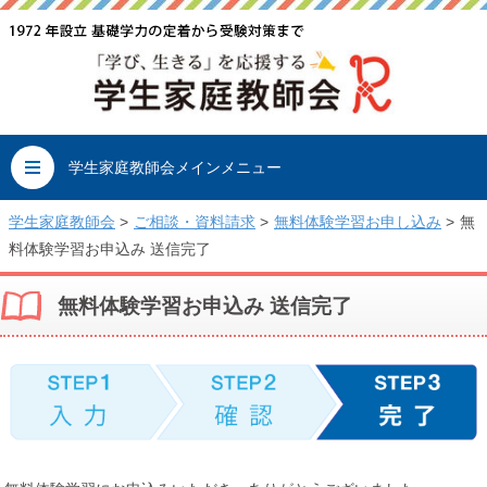
学生家庭教師会メインメニュー
学生家庭教師会
>
ご相談・資料請求
>
無料体験学習お申し込み
>
無
料体験学習お申込み 送信完了
無料体験学習お申込み 送信完了