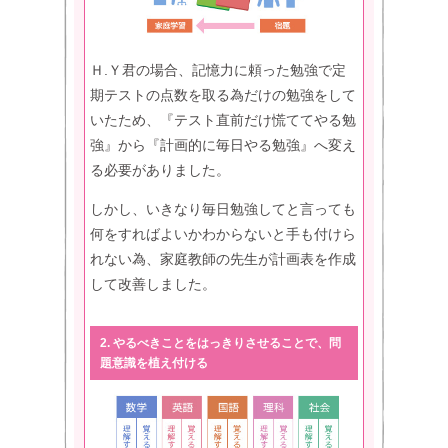
Ｈ.Ｙ君の場合、記憶力に頼った勉強で定
期テストの点数を取る為だけの勉強をして
いたため、『テスト直前だけ慌ててやる勉
強』から『計画的に毎日やる勉強』へ変え
る必要がありました。
しかし、いきなり毎日勉強してと言っても
何をすればよいかわからないと手も付けら
れない為、家庭教師の先生が計画表を作成
して改善しました。
2. やるべきことをはっきりさせることで、問
題意識を植え付ける