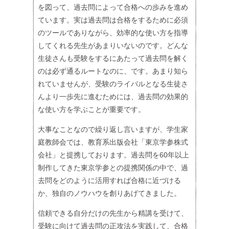
を図って、過去問によって合格への歩みを進め
ています。実は過去問は合格をするために必須
のツールでありながら、効率的な使い方を指導
してくれる先生があまりいないのです。どんな
生徒さんも受験をするにあたって過去問を解く
のは必ず通るルートなのに、です。あまり知ら
れていませんが、受験のライバルとなる生徒さ
んより一歩先に進むためには、過去問の効果的
な使い方を学ぶことが重要です。
大事なことなので繰り返し言いますが、学生家
庭教師会では、教育系出版会社「東京学参株式
会社」と提携しております。過去問を60年以上
制作してきた東京学参との提携関係の中で、過
去問をどのように活用すれば合格に近づける
か、独自のノウハウを創りあげてきました。
信頼できる自分だけの先生から精講を受けて、
受験に向けて過去問の正攻法を実践して、合格