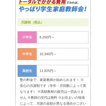
月謝例（税込）
小学生
8,250円～
中学生
10,340円～
高校生
11,825円～
塾の料金で、家庭教師が始められます！ ※
安心の月謝制です（学年・月回数によって異
なります） ※高額教材の販売は一切ありま
せん ※教師の交代は無料 ※お住まいの地域
によって、月謝の金額が異なる場合がござい