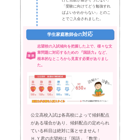
「受験に向けてどう勉強すれ
ばよいかわからない」とのこ
とでご入会されました。
対応
学生家庭教師会の
志望校の入試傾向を把握した上で、様々な文
章問題に対応するための 『国語力』など、
根本的なところから見直す必要がありまし
た。
公立高校入試は各高校によって傾斜配点
がある場合があり、傾斜配点の定められ
ている科目は絶対に落とせません！
Ｈ.Ｙ君の志望校は「国語」「数学」