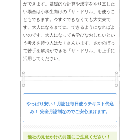
ができます。基礎的な計算や漢字をやり直した
い場合は小学生向けの「ザ・ドリル」を使うこ
ともできます。今すぐできなくても大丈夫で
す。大人になるまでに、できるようになればよ
いのです。大人になっても学びなおしたいとい
う考えを持つ人はたくさんいます。さかのぼっ
て苦手を解消ができる「ザ・ドリル」を上手に
活用してください。
やっぱり安い！月謝は毎日使うテキスト代込
み！ 完全月謝制なのでご安心頂けます。
他社の見せかけの月謝にご注意ください！