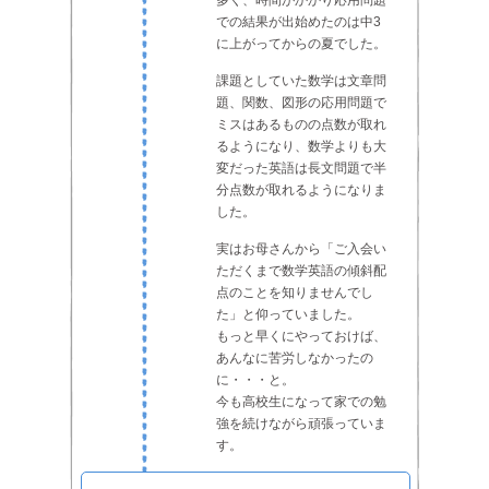
多く、時間がかかり応用問題
での結果が出始めたのは中3
に上がってからの夏でした。
課題としていた数学は文章問
題、関数、図形の応用問題で
ミスはあるものの点数が取れ
るようになり、数学よりも大
変だった英語は長文問題で半
分点数が取れるようになりま
した。
実はお母さんから「ご入会い
ただくまで数学英語の傾斜配
点のことを知りませんでし
た」と仰っていました。
もっと早くにやっておけば、
あんなに苦労しなかったの
に・・・と。
今も高校生になって家での勉
強を続けながら頑張っていま
す。