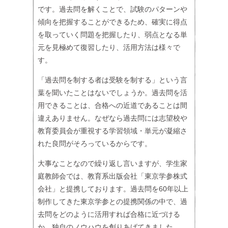
です。過去問を解くことで、試験のパターンや
傾向を把握することができるため、確実に得点
を取っていく問題を把握したり、弱点となる単
元を見極めて復習したり、活用方法は様々で
す。
「過去問を制する者は受験を制する」という言
葉を聞いたことはないでしょうか。過去問を活
用できることは、合格への近道であることは間
違えありません。なぜなら過去問には志望校や
教育委員会が重視する学習領域・単元が凝縮さ
れた良問がそろっているからです。
大事なことなので繰り返し言いますが、学生家
庭教師会では、教育系出版会社「東京学参株式
会社」と提携しております。過去問を60年以上
制作してきた東京学参との提携関係の中で、過
去問をどのように活用すれば合格に近づける
か、独自のノウハウを創りあげてきました。