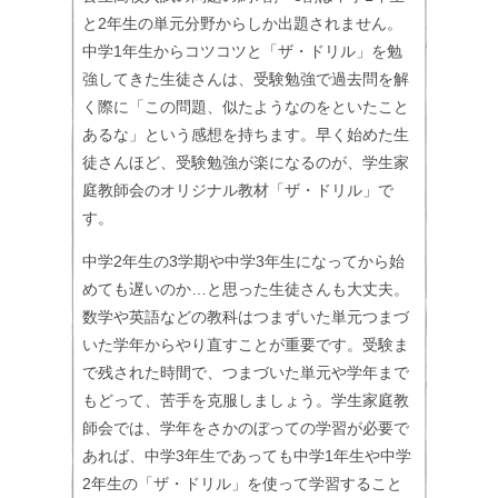
と2年生の単元分野からしか出題されません。
中学1年生からコツコツと「ザ・ドリル」を勉
強してきた生徒さんは、受験勉強で過去問を解
く際に「この問題、似たようなのをといたこと
あるな」という感想を持ちます。早く始めた生
徒さんほど、受験勉強が楽になるのが、学生家
庭教師会のオリジナル教材「ザ・ドリル」で
す。
中学2年生の3学期や中学3年生になってから始
めても遅いのか…と思った生徒さんも大丈夫。
数学や英語などの教科はつまずいた単元つまづ
いた学年からやり直すことが重要です。受験ま
で残された時間で、つまづいた単元や学年まで
もどって、苦手を克服しましょう。学生家庭教
師会では、学年をさかのぼっての学習が必要で
あれば、中学3年生であっても中学1年生や中学
2年生の「ザ・ドリル」を使って学習すること