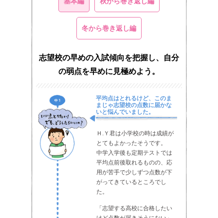
基本編
秋から巻き返し編
冬から巻き返し編
志望校の早めの入試傾向を把握し、自分
の弱点を早めに見極めよう。
平均点はとれるけど、このま
まじゃ志望校の点数に届かな
いと悩んでいました。
Ｈ.Ｙ君は小学校の時は成績が
とてもよかったそうです。
中学入学後も定期テストでは
平均点前後取れるものの、応
用が苦手で少しずつ点数が下
がってきているところでし
た。
「志望する高校に合格したい
けど点数が届きそうにない」