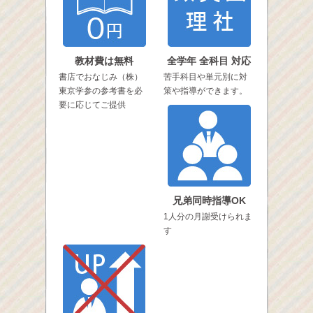
教材費は無料
全学年 全科目 対応
書店でおなじみ（株）
苦手科目や単元別に対
東京学参の参考書を必
策や指導ができます。
要に応じてご提供
兄弟同時指導OK
1人分の月謝受けられま
す