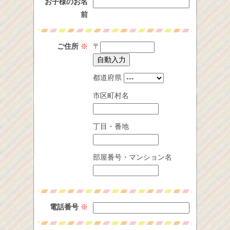
お子様のお名
前
ご住所
※
〒
都道府県
市区町村名
丁目・番地
部屋番号・マンション名
電話番号
※