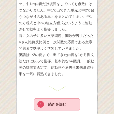
め、中1の内容だけ復習をしていても点数には
つながりません。中1で出てきた単元と中2で習
うつながりのある単元をまとめてしまい、中1
の方程式と中2の連立方程式というように連動
させて効率よく指導しました。
特に女の子に多い文章問題、関数が苦手だった
Kさん比例反比例と一次関数の応用である文章
問題まで効率よく学習していきました。
英語は中2の夏までに出てきた内容を1か月間文
法だけに絞って指導、基本的なbe動詞、一般動
詞の疑問文否定文、助動詞や過去形未来形進行
形を一気に習熟できました。
続きを読む