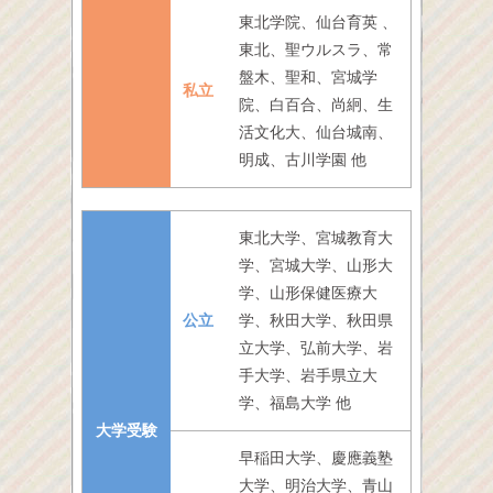
東北学院、仙台育英 、
東北、聖ウルスラ、常
盤木、聖和、宮城学
私立
院、白百合、尚絅、生
活文化大、仙台城南、
明成、古川学園 他
東北大学、宮城教育大
学、宮城大学、山形大
学、山形保健医療大
公立
学、秋田大学、秋田県
立大学、弘前大学、岩
手大学、岩手県立大
学、福島大学 他
大学受験
早稲田大学、慶應義塾
大学、明治大学、青山