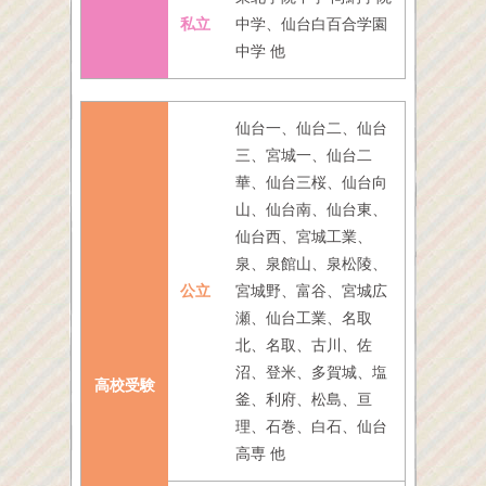
私立
中学、仙台白百合学園
中学 他
仙台一、仙台二、仙台
三、宮城一、仙台二
華、仙台三桜、仙台向
山、仙台南、仙台東、
仙台西、宮城工業、
泉、泉館山、泉松陵、
公立
宮城野、富谷、宮城広
瀬、仙台工業、名取
北、名取、古川、佐
沼、登米、多賀城、塩
高校受験
釜、利府、松島、亘
理、石巻、白石、仙台
高専 他