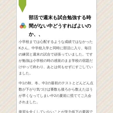
部活で週末も試合勉強する時
間がない中どうすればよいの
か、、
小学校までは心配するような成績ではなかった
Kさん。中学校入学と同時に部活に入り、毎日
の練習と週末の試合で頑張っていました。です
が勉強は小学校の時の感覚のまま学校の宿題だ
けやって終わり、あとは何もせずにすごしてい
ました。
中1の秋、冬、中2の最初のテストとどんどん点
数が下がり気づけば番数も後ろから数えたほう
が早くなってしまい中2の夏前に慌ててご入会
されました。
復習を全くしていないことが学力低下の要因で