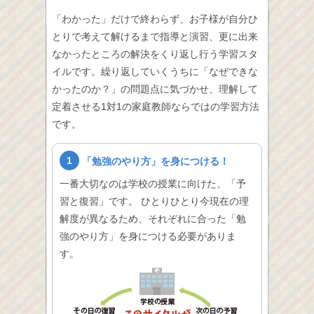
「わかった」だけで終わらず、お子様が自分ひ
とりで考えて解けるまで指導と演習、更に出来
なかったところの解決をくり返し行う学習スタ
イルです。繰り返していくうちに「なぜできな
かったのか？」の問題点に気づかせ、理解して
定着させる1対1の家庭教師ならではの学習方法
です。
1
「勉強のやり方」を身につける！
一番大切なのは学校の授業に向けた、「予
習と復習」です。 ひとりひとり今現在の理
解度が異なるため、それぞれに合った「勉
強のやり方」を身につける必要がありま
す。