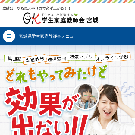
成績は、やる気とやり方で必ず上がる！！
宮城県学生家庭教師会メニュー