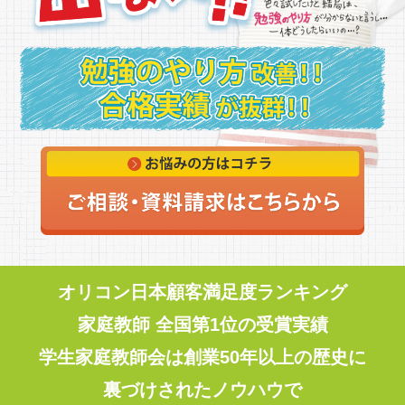
オリコン日本顧客満足度ランキング
家庭教師 全国第1位の受賞実績
学生家庭教師会は創業50年以上の歴史に
裏づけされたノウハウで