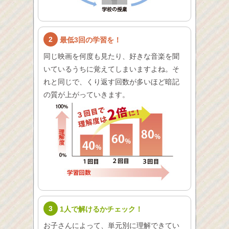
2
最低3回の学習を！
同じ映画を何度も見たり、好きな音楽を聞
いているうちに覚えてしまいますよね。そ
れと同じで、くり返す回数が多いほど暗記
の質が上がっていきます。
3
1人で解けるかチェック！
お子さんによって、単元別に理解できてい