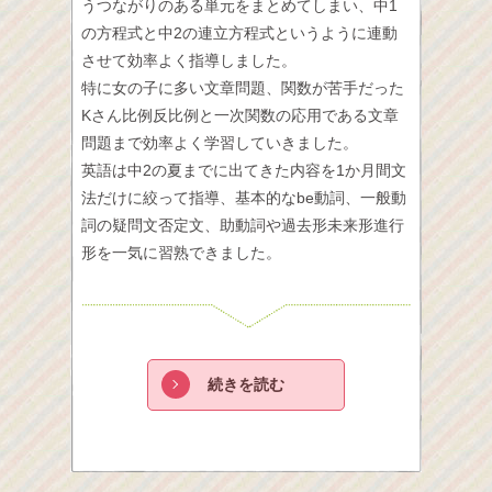
うつながりのある単元をまとめてしまい、中1
の方程式と中2の連立方程式というように連動
させて効率よく指導しました。
特に女の子に多い文章問題、関数が苦手だった
Kさん比例反比例と一次関数の応用である文章
問題まで効率よく学習していきました。
英語は中2の夏までに出てきた内容を1か月間文
法だけに絞って指導、基本的なbe動詞、一般動
詞の疑問文否定文、助動詞や過去形未来形進行
形を一気に習熟できました。
続きを読む