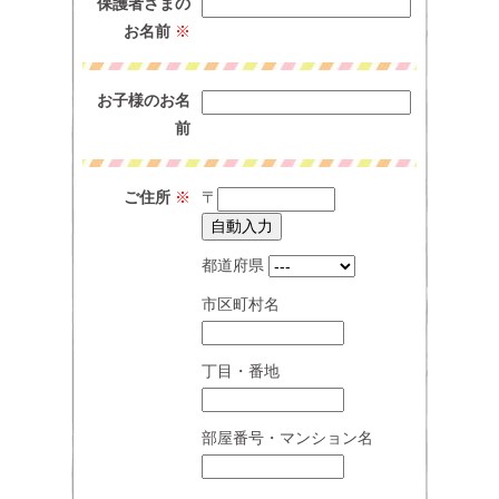
保護者さまの
お名前
※
お子様のお名
前
ご住所
※
〒
都道府県
市区町村名
丁目・番地
部屋番号・マンション名