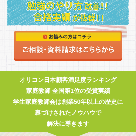
オリコン日本顧客満足度ランキング
家庭教師 全国第1位の受賞実績
学生家庭教師会は創業50年以上の歴史に
裏づけされたノウハウで
解決に導きます