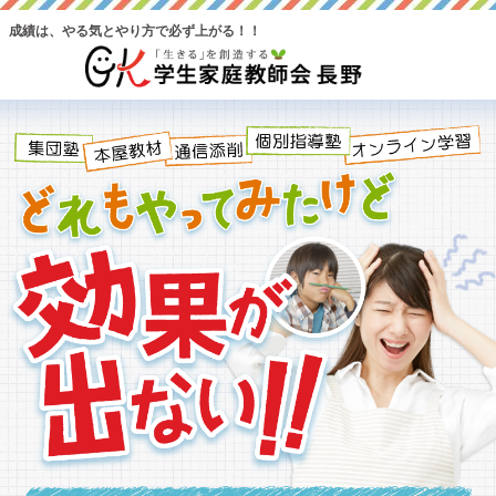
成績は、やる気とやり方で必ず上がる！！