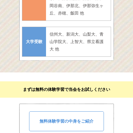
岡谷南、伊那北、伊那弥生ヶ
丘、赤穂、飯田 他
信州大、新潟大、山梨大、青
大学受験
山学院大、上智大、県立看護
大 他
まずは無料の体験学習で当会をお試しください
無料体験学習の中身をご紹介