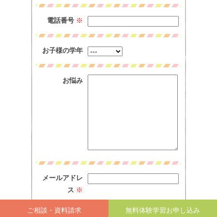
電話番号
※
お子様の学年
お悩み
メールアドレ
ス
※