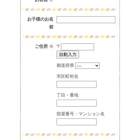
お子様のお名
前
ご住所
※
〒
都道府県
市区町村名
丁目・番地
部屋番号・マンション名