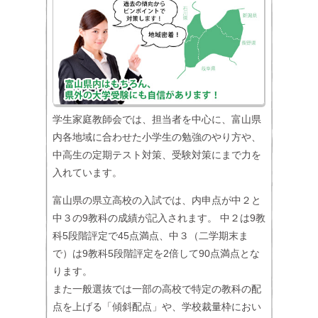
学生家庭教師会では、担当者を中心に、富山県
内各地域に合わせた小学生の勉強のやり方や、
中高生の定期テスト対策、受験対策にまで力を
入れています。
富山県の県立高校の入試では、内申点が中２と
中３の9教科の成績が記入されます。 中２は9教
科5段階評定で45点満点、中３（二学期末ま
で）は9教科5段階評定を2倍して90点満点とな
ります。
また一般選抜では一部の高校で特定の教科の配
点を上げる「傾斜配点」や、学校裁量枠におい