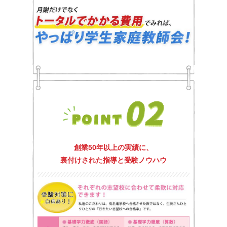
創業50年以上の実績に、
裏付けされた指導と受験ノウハウ