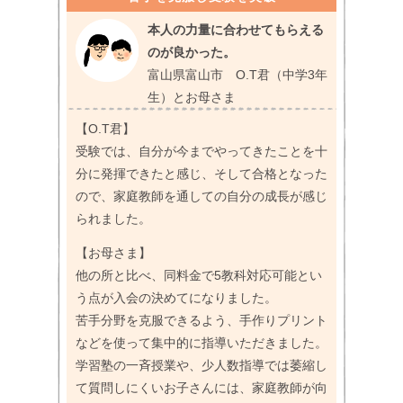
本人の力量に合わせてもらえる
のが良かった。
富山県富山市 O.T君（中学3年
生）とお母さま
【O.T君】
受験では、自分が今までやってきたことを十
分に発揮できたと感じ、そして合格となった
ので、家庭教師を通しての自分の成長が感じ
られました。
【お母さま】
他の所と比べ、同料金で5教科対応可能とい
う点が入会の決めてになりました。
苦手分野を克服できるよう、手作りプリント
などを使って集中的に指導いただきました。
学習塾の一斉授業や、少人数指導では萎縮し
て質問しにくいお子さんには、家庭教師が向