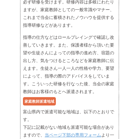
必ず研修を受けます。研修内容は多岐にわたり
ますが、家庭教師としての一般常識やマナー、
これまで当会に蓄積されたノウハウを提供する
指導研修などがあります。
指導の仕方などはロールプレイングで確認し改
善していきます。また、保護者様から頂いた要
望や生徒さんによっての指導の進め方、宿題の
出し方、気をつけるところなどを家庭教師に伝
えます。生徒さん一人一人の性格や学力、要望
によって、指導の際のアドバイスをしていま
す。こういった研修を行なった後、当会の家庭
教師はお客様のもとへ派遣されます。
家庭教師派遣地域
富山県内で派遣可能な地域は、以下のとおりで
す。
下記に記載がない地域も派遣可能な場合があり
ますので、
当ページ下部の専用フォーム
より一