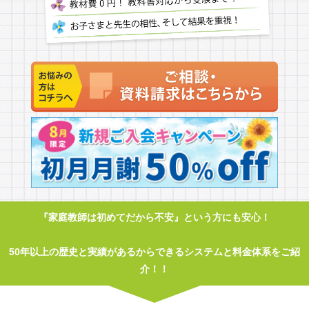
『家庭教師は初めてだから不安』という方にも安心！
50年以上の歴史と実績があるからできるシステムと料金体系をご紹
介！！