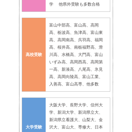
学 他県外受験も多数合格
富山中部高、富山高、高岡
高、栃波高、魚津高、富山東
高、高岡南高、呉羽高、福岡
高、桜井高、南栃福野高、滑
高校受験
川高、水橋高、大門高、富山
いずみ高、高岡西高、高岡第
一高、新湊高、八尾高、氷見
高、高岡向陵高、富山工業、
入善高、富山高専、他多数
大阪大学、長野大学、信州大
学、新潟大学、新潟県立大、
新潟県立看護大、山梨大、金
大学受験
沢大、富山大、専修大、日本