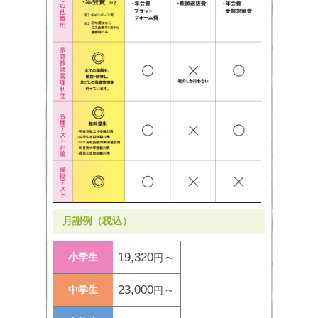
月謝例（税込）
19,320
～
小学生
円
23,000
～
中学生
円