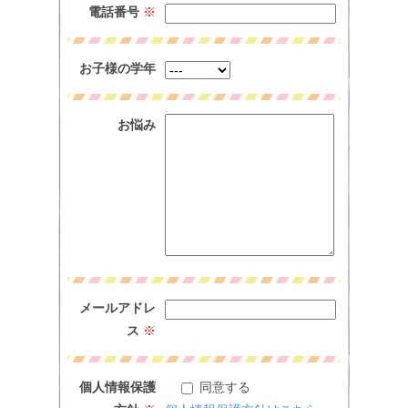
電話番号
※
お子様の学年
お悩み
メールアドレ
ス
※
個人情報保護
同意する