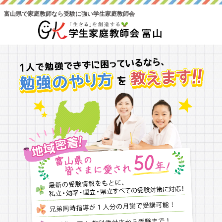
富山県で家庭教師なら受験に強い学生家庭教師会