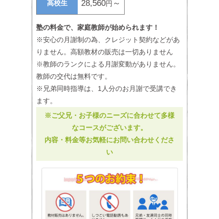
28,560
～
高校生
円
塾の料金で、家庭教師が始められます！
※安心の月謝制の為、クレジット契約などがあ
りません。高額教材の販売は一切ありません
※教師のランクによる月謝変動がありません。
教師の交代は無料です。
※兄弟同時指導は、1人分のお月謝で受講でき
ます。
※ご父兄・お子様のニーズに合わせて多様
なコースがございます。
内容・料金等お気軽にお問い合わせくださ
い