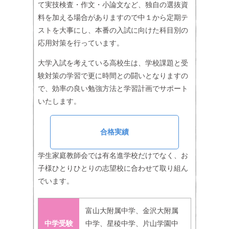
て実技検査・作文・小論文など、独自の選抜資
料を加える場合がありますので中１から定期テ
ストを大事にし、本番の入試に向けた科目別の
応用対策を行っています。
大学入試を考えている高校生は、学校課題と受
験対策の学習で更に時間との闘いとなりますの
で、効率の良い勉強方法と学習計画でサポート
いたします。
合格実績
学生家庭教師会では有名進学校だけでなく、お
子様ひとりひとりの志望校に合わせて取り組ん
でいます。
富山大附属中学、金沢大附属
中学受験
中学、星稜中学、片山学園中