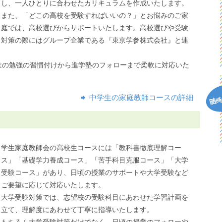
し、一人ひとりに合わせたカリキュラムを作成いたします。
また、「どこの高校を受験すればいいの？」とお悩みのご家
庭では、高校選びからサポートいたします。高校選びや受験
対策の際にはグループ企業である『東京学参株式会社』と連
はの勉強の習慣付けから進学塾のフォローまで柔軟に対応いた
中学生の家庭教師コースの詳細
学生家庭教師会の高校生コースには「教科書徹底理解コー
ス」「基礎学力養成コース」「苦手科目克服コース」「大学
受験コース」があり、日頃の授業のサポートや大学受験など
ご要望に応じて対応いたします。
大学受験対策では、志望校の受験科目にあわせた学習計画を
立て、理解度にあわせて丁寧に指導いたします。