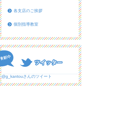
各支店のご挨拶
個別指導教室
@g_kantouさんのツイート