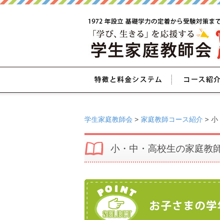
学生家庭教師会
>
家庭教師コース紹介
>
小
小・中・高校生の家庭教