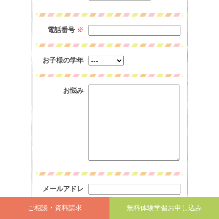
電話番号
※
お子様の学年
お悩み
メールアドレ
ス
※