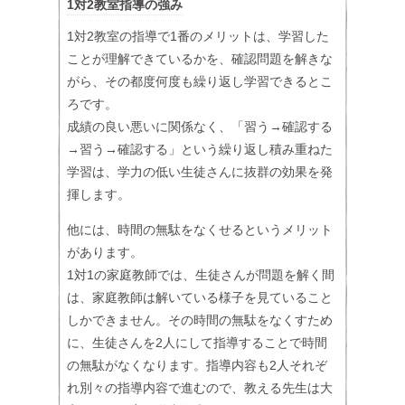
1対2教室指導の強み
1対2教室の指導で1番のメリットは、学習した
ことが理解できているかを、確認問題を解きな
がら、その都度何度も繰り返し学習できるとこ
ろです。
成績の良い悪いに関係なく、「習う→確認する
→習う→確認する」という繰り返し積み重ねた
学習は、学力の低い生徒さんに抜群の効果を発
揮します。
他には、時間の無駄をなくせるというメリット
があります。
1対1の家庭教師では、生徒さんが問題を解く間
は、家庭教師は解いている様子を見ていること
しかできません。その時間の無駄をなくすため
に、生徒さんを2人にして指導することで時間
の無駄がなくなります。指導内容も2人それぞ
れ別々の指導内容で進むので、教える先生は大