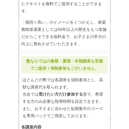
たテキストを無料でご提供することができま
す。
「個別＝高い」のイメージをくつがえし、家庭
教師派遣業としては50年以上の歴史をもつ老舗
だからこそできる低料金で、お子さまの学力の
向上に努めさせていただきます。
塾ならではの春期・夏期・冬期講座も安価
でご提供！強制参加もございません。
ほとんどの塾では各講座を強制参加とし、高
額な講座代を取られます。
当会では
受けたい方だけ参加する
形で、希望
する方のみ必要な指導時間を設定できます。
また、お子さまに合わせた短期集中のコース
を専用パックでご用意しております。
各講座内容