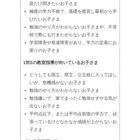
題だけ聞きたいお子さま
極度の学力不振で、基礎を復習し最初から学
びたいお子さま
勉強のやり方がわからないお子さまや、不登
校で塾にも行きたがらないお子さま
学習障害や発達障害があり、学力の定着にお
困りのお子さま
1対2の教室指導が向いているお子さま
どうしても国立、県立、公立校に入ってほし
いが、危機感がないお子さま
勉強のやり方がわからないお子さま
勉強嫌いで、家でまったく勉強せずやる気が
出ないお子さま
平均点以下、または平均点前後の学力で、頑
張っているけどなかなか成績が上がらないお
子さま