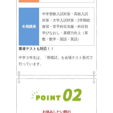
中学受験入試対策・高校入試
対策・大学入試対策・2学期総
冬期講座
復習・苦手科目克服・科目別
学びなおし・基礎力向上（算
数・数学・国語・英語）
業者テストも対応！！
中学３年生は、「県模試」を会場テスト形式で
行っています。
お休みしたい時の