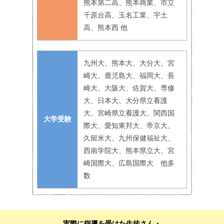
熊本第二高、熊本商業、市立
千原台高、玉名工業、宇土
高、熊本西 他
九州大、熊本大、大分大、宮
崎大、鹿児島大、福岡大、長
崎大、大阪大、佐賀大、専修
大、日本大、大分県立看護
大、宮崎県立看護大、関西国
大学受験
際大、愛知東邦大、帝京大、
久留米大、九州保健福祉大、
西南学院大、熊本県立大、宮
崎国際大、広島国際大 他多
数
実際に指導を受けた生徒さん・