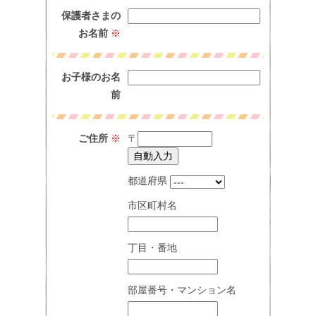
保護者さまの
お名前
※
お子様のお名
前
ご住所
※
〒
都道府県
市区町村名
丁目・番地
部屋番号・マンション名