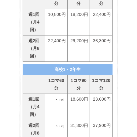
分
分
分
週1回
10,800円
18,200円
22,400円
（月4
回）
週2回
22,400円
29,200円
36,300円
（月8
回）
高校1・2年生
1コマ60
1コマ90
1コマ120
分
分
分
週1回
18,600円
23,600円
✕（※）
（月4
回）
週2回
31,300円
37,900円
✕（※）
（月8