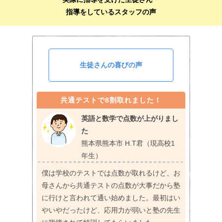
指導をしているスタッフの声
生徒さんの喜びの声
共通テストで8割取れました！
英語と数学で点数が上がりまし
た
熊本県熊本市 H.T君（現高校1
年生）
僕は学校のテストでは点数が取れるけど、お
母さんから共通テストの点数が大事だから塾
に行けと言われて通い始めました。最初はい
やいやだったけど、応用力が弱いと塾の先生