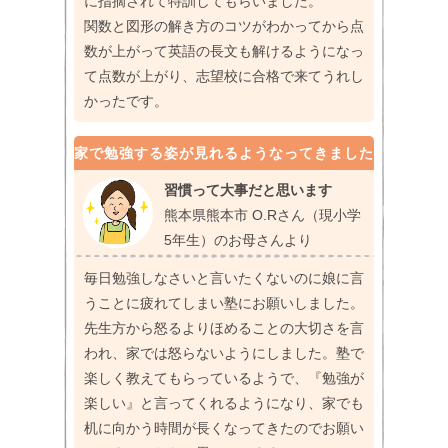
に指摘されて特訓してもらいました。
関数と図形の解き方のコツがわかってから点
数が上がって英語の長文も解けるようになっ
て点数が上がり、志望校に合格で来てうれし
かったです。
家で勉強する姿が見れるようなってきました
習慣って大事だと思います
熊本県熊本市 O.Rさん（現小学
5年生）のお母さんより
毎日勉強しなさいと言いたくないのに娘に言
うことに疲れてしまい塾にお願いしました。
先生方から怒るよりほめることの大切さを言
われ、家では怒らないようにしました。塾で
楽しく教えてもらっているようで、『勉強が
楽しい』と言ってくれるようになり、家でも
机に向かう時間が長くなってきたのでお願い