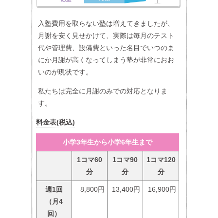
入塾費用を取らない塾は増えてきましたが、
月謝を安く見せかけて、実際は毎月のテスト
代や管理費、設備費といった名目でいつのま
にか月謝が高くなってしまう塾が非常におお
いのが現状です。
私たちは完全に月謝のみでの対応となりま
す。
料金表(税込)
小学3年生から小学6年生まで
1コマ60
1コマ90
1コマ120
分
分
分
週1回
8,800円
13,400円
16,900円
（月4
回）