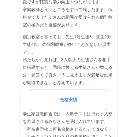
変ですが確実な学力向上へつながります。
家庭教師と良いところをすべて残したまま、低
料金でよりたくさんの指導が受けられる個別教
室の極みだと自信があります。
個別教室と言っても、先生1対生徒3、先生1対
生徒4以上の個別教室が多いことが悲しい現実
です。
私たちから見れば、3人以上の生徒さんを相手
に指導すると、同時に教える生徒さんが増える
分一見安くて良さそうに見えますが満足な効果
が期待できないと考えています。
合格実績
学生家庭教師会では、入塾テストは行わず入塾
を希望されるみなさんを受け入れています。
「有名進学校に何名合格させるか」ではなく、
「お子さまひとりひとりの希望校へ導く」こと