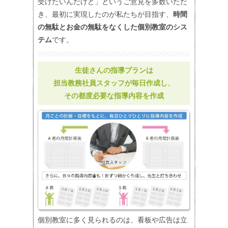
受けたいんだけど」というご意見を多数いただ
き、最初に実現したのが私たちが目指す、
時間
の無駄とお金の無駄をなくした個別教室のシス
テム
です。
生徒さんの指導プランは
担当教務社員スタッフが毎日作成し、
その都度必要な指導内容を作成
個別教室に多く見られるのは、看板や広告は立