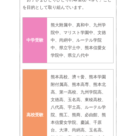
を目的として取り組んでいます。
熊大附属中、真和中、九州学
院中、マリスト学園中、文徳
中学受験
中、尚絅中、ルーテル学院
中、県立宇土中、熊本信愛女
学院中、県立八代中
熊本高校、濟々黌、熊本学園
附付属高、熊本高専、熊本北
高、第一高校、九州学院高、
文徳高、玉名高、東稜高校、
八代高、宇土高、ルーテル学
高校受験
院、熊工、熊商、必由館、熊
本信愛女学院、慶誠、千原
台、大津、尚絅高、玉名高、