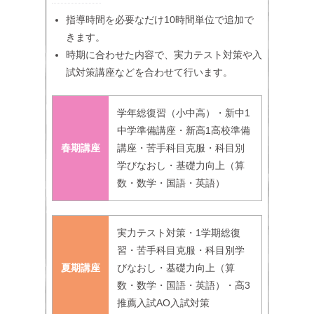
指導時間を必要なだけ10時間単位で追加で
きます。
時期に合わせた内容で、実力テスト対策や入
試対策講座などを合わせて行います。
学年総復習（小中高）・新中1
中学準備講座・新高1高校準備
春期講座
講座・苦手科目克服・科目別
学びなおし・基礎力向上（算
数・数学・国語・英語）
実力テスト対策・1学期総復
習・苦手科目克服・科目別学
夏期講座
びなおし・基礎力向上（算
数・数学・国語・英語）・高3
推薦入試AO入試対策