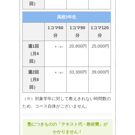
回）
高校3年生
1コマ60
1コマ90
1コマ120
分
分
分
週1回
20,800円
25,000円
✕（※）
（月4
回）
週2回
33,300円
39,000円
✕（※）
（月8
回）
（※）対象学年に対して教えきれない時間数の
ため、コース自体がございません。
塾につきものの「テキスト代・教材費」が
かかりません！