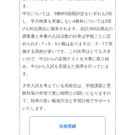
す。
中3については、9教科5段階評定をいずれも2倍
し、学力検査を実施しない4教科については2倍
の130点満点に換算されます。合計260点満点の
調査書と本番の入試点数の比率は学校ごとに定
められ3：7～5：5と幅はありますが、3：7で実
施する高校が多いです。この比率はとても大き
いので、中1からの定期テストを大事に取り組
み、中1から入試を見据えた指導を行っていま
す。
大学入試を考えている高校生は、学校課題と受
験対策の学習で更に時間との闘いとなりますの
で、効率の良い勉強方法と学習計画でサポート
いたします。
合格実績