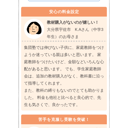
安心の料金設定
教材購入がないのが嬉しい！
大分県宇佐市 K.Aさん（中学3
年生）のお母さま
集団塾では伸びない子供に、家庭教師をつけ
ようか迷っている親は多いと思います。 家
庭教師をつけたいけど、金額などいろんな心
配があると思います。 でも、学生家庭教師
会は、追加の教材購入がなく、教科書に沿っ
て指導してくれます。
また、教科の縛りもないのでとても助かりま
した。 料金も他社と比べると良心的で、先
生も気さくで、良かったです。
苦手を克服し受験を突破！