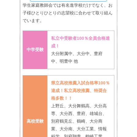
学生家庭教師会では有名進学校だけでなく、お
子様ひとりひとりの志望校に合わせて取り組ん
でいます。
私立中受験者100％全員合格達
成！
中学受験
大分附属中、大分中、豊府
中、明豊中 他
県立高校推薦入試合格率100％
達成！私立高校推薦、特奨合
格多数！！
上野丘、大分舞鶴高、大分高
専、大分西、豊府、雄城台、
高校受験
別府鶴見丘、鶴崎、大分商
業、大分南、大分工業、情報
科学、別府翔青、鶴崎工業、