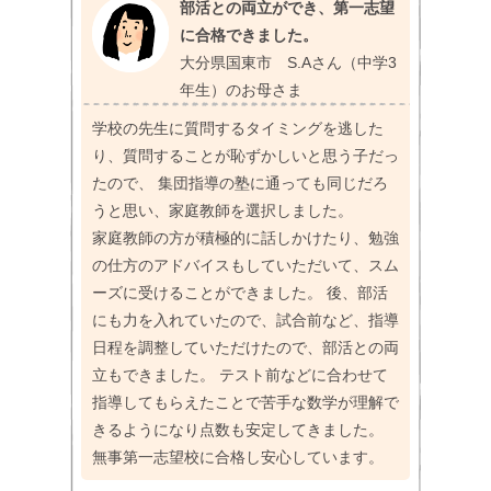
部活との両立ができ、第一志望
に合格できました。
大分県国東市 S.Aさん（中学3
年生）のお母さま
学校の先生に質問するタイミングを逃した
り、質問することが恥ずかしいと思う子だっ
たので、 集団指導の塾に通っても同じだろ
うと思い、家庭教師を選択しました。
家庭教師の方が積極的に話しかけたり、勉強
の仕方のアドバイスもしていただいて、スム
ーズに受けることができました。 後、部活
にも力を入れていたので、試合前など、指導
日程を調整していただけたので、部活との両
立もできました。 テスト前などに合わせて
指導してもらえたことで苦手な数学が理解で
きるようになり点数も安定してきました。
無事第一志望校に合格し安心しています。