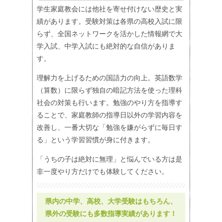
学生家庭教会には他社を寄せ付けない歴史と実
績があります。受験対策は各県の高校入試に限
らず、全国ネットワークを活かした情報網で大
学入試、中学入試にも絶対的な自信がありま
す。
理解力を上げるための国語力の向上。英語数学
（算数）に限らず独自の暗記方法を使った理科
社会の対策も行います。勉強のやり方を指導す
ることで、家庭教師の指導日以外の学習内容を
改善し、一番大切な「勉強を嫌がらずに毎日す
る」という学習習慣が身に付きます。
「うちの子は絶対に無理」と悩んでいる方は是
非一度やり方だけでも体験してください。
県内の中学、高校、大学受験はもちろん、
県外の受験にも多数指導実績があります！