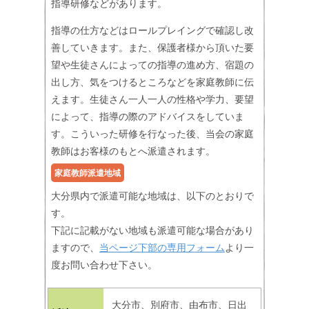
指導研修などがあります。
指導の仕方などはロールプレイングで確認し改
善していきます。また、保護者様から頂いた要
望や生徒さんによっての指導の進め方、宿題の
出し方、気をつけるところなどを家庭教師に伝
えます。生徒さん一人一人の性格や学力、要望
によって、指導の際のアドバイスをしていま
す。こういった研修を行なった後、当会の家庭
教師はお客様のもとへ派遣されます。
家庭教師派遣地域
大分県内で派遣可能な地域は、以下のとおりで
す。
下記に記載がない地域も派遣可能な場合があり
ますので、
当ページ下部の専用フォーム
より一
度お問い合わせ下さい。
大分市、別府市、由布市、日出