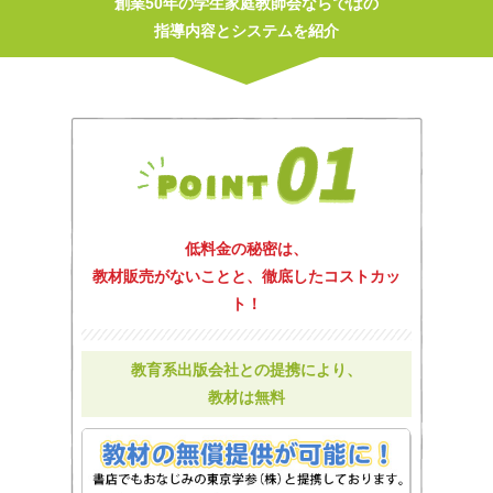
創業50年の学生家庭教師会ならではの
指導内容とシステムを紹介
低料金の秘密は、
教材販売がないことと、徹底したコストカッ
ト！
教育系出版会社との提携により、
教材は無料