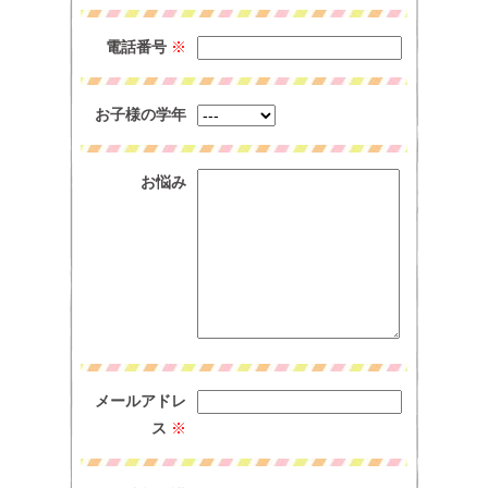
電話番号
※
お子様の学年
お悩み
メールアドレ
ス
※