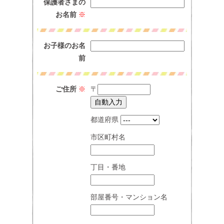
保護者さまの
お名前
※
お子様のお名
前
ご住所
※
〒
都道府県
市区町村名
丁目・番地
部屋番号・マンション名