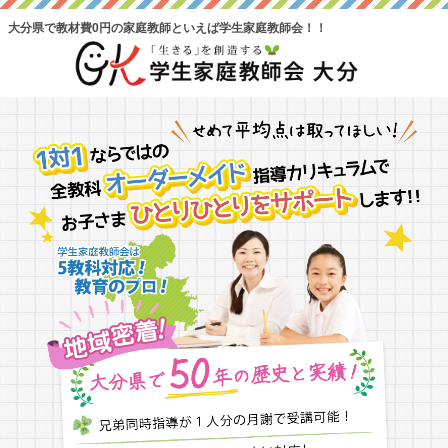
大分県で教材費0円の家庭教師といえば学生家庭教師会！！