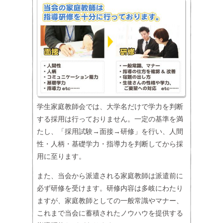
学生家庭教師会では、大学名だけで学力を判断
する採用は行っておりません。一定の基準を満
たし、「採用試験→面接→研修」を行い、人間
性・人柄・基礎学力・指導力を判断してから採
用に至ります。
また、当会から派遣される家庭教師は派遣前に
必ず研修を受けます。研修内容は多岐にわたり
ますが、家庭教師としての一般常識やマナー、
これまで当会に蓄積されたノウハウを提供する