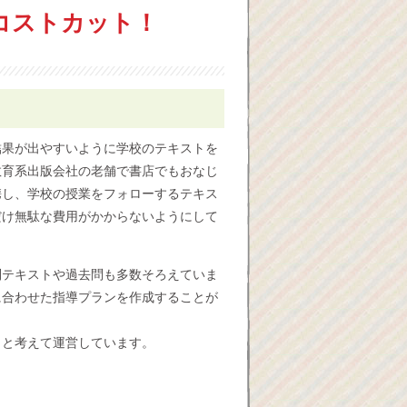
コストカット！
結果が出やすいように学校のテキストを
教育系出版会社の老舗で書店でもおなじ
携し、学校の授業をフォローするテキス
だけ無駄な費用がかからないようにして
別テキストや過去問も多数そろえていま
に合わせた指導プランを作成することが
くと考えて運営しています。