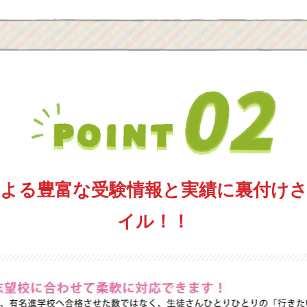
よる豊富な受験情報と実績
に裏付け
イル！！