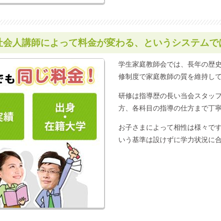
社会人講師によって料金が変わる、
というシステムで
学生家庭教師会では、長年の歴
修制度で家庭教師の質を維持し
研修は指導歴の長い当会スタッ
方、各科目の指導の仕方まで丁
お子さまによって相性は様々で
いう基準は設けずに学力状況に