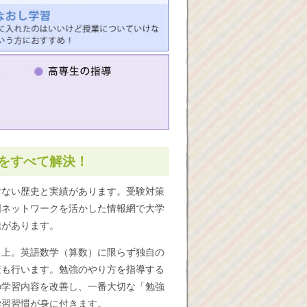
をすべて解決！
けない歴史と実績があります。受験対策
国ネットワークを活かした情報網で大学
信があります。
向上。英語数学（算数）に限らず独自の
策も行います。勉強のやり方を指導する
の学習内容を改善し、一番大切な「勉強
学習習慣が身に付きます。