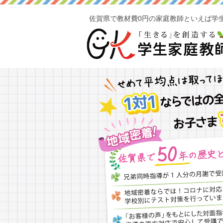
佐賀県で教材費0円の家庭教師といえば学