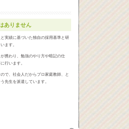
はありません
史と実績に基づいた独自の採用基準と研
ています。
フが携わり、勉強のやり方や暗記の仕
寧に行います。
すので、社会人だからプロ家庭教師、と
合う先生を派遣しています。