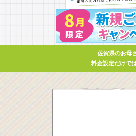
佐賀県のお母
料金設定だけで