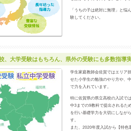
「うちの子は絶対に無理」と悩
験してください。
校、大学受験はもちろん、
県外の受験にも多数指導
学生家庭教師会佐賀ではエリア
せた小学生の勉強のやり方や、
で力を入れています。
特に佐賀県の県立高校の入試では
中3までの9教科で提出されるた
を行い基礎学力を大切にしなが
す。
また、2020年度入試から【特色