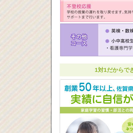
1対1だからで