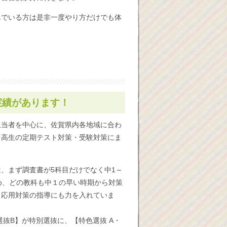
んでいる方は是非一度やり方だけでも体
実績があります！
担当者を中心に、佐賀県内各地域に合わ
中高生の定期テスト対策・受験対策にま
、まず調査書が5科目だけでなく中1～
め、どの教科も中１の早い時期から対策
ら応用対策の指導にも力を入れていま
選抜B】が特別選抜に、【特色選抜 A・