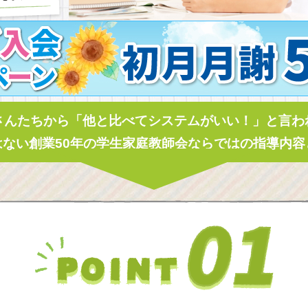
さんたちから
「他と比べてシステムがいい！」
と言わ
はない
創業50年の学生家庭教師会ならではの
指導内容