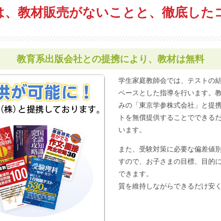
は、
教材販売がないことと、徹底した
教育系出版会社との提携により、
教材は無料
学生家庭教師会では、テストの
ベースとした指導を行います。
みの「東京学参株式会社」と提
トを無償提供することでできる
います。
また、受験対策に必要な偏差値
すので、お子さまの目標、目的
できます。
質を維持しながらできるだけ安