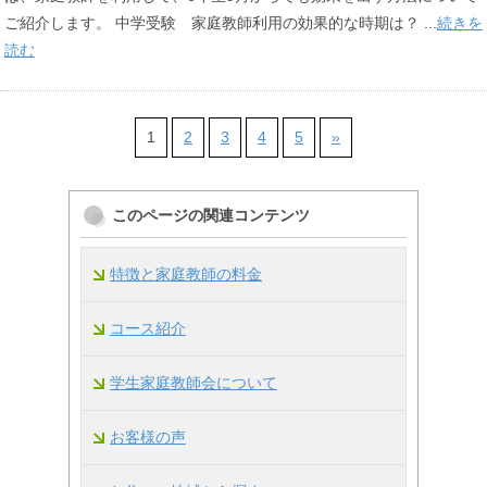
ご紹介します。 中学受験 家庭教師利用の効果的な時期は？ ...
続きを
読む
1
2
3
4
5
»
このページの関連コンテンツ
特徴と家庭教師の料金
コース紹介
学生家庭教師会について
お客様の声