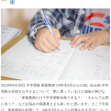
術
2019年8月30日 中学受験 家庭教師で6年生9月からの追い込み術 中学
受験を目指すお子さまについて「塾に通っているけど成績が伸びな
い・・・」「家庭教師だけで中学受験合格できる？」「今からでも間
に合う？」などお悩みの保護者さまも多いかと思います。そこで今回
は、家庭教師を利用して、6年生9月からでも効果を出す方法について