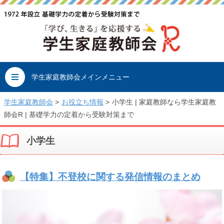
学生家庭教師会メインメニュー
学生家庭教師会
>
お役立ち情報
>
小学生 | 家庭教師なら学生家庭教
師会R | 基礎学力の定着から受験対策まで
小学生
【特集】不登校に関する発信情報のまとめ