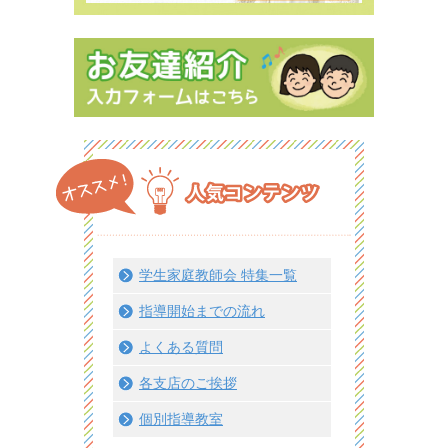
学生家庭教師会 特集一覧
指導開始までの流れ
よくある質問
各支店のご挨拶
個別指導教室