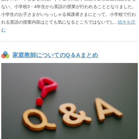
ない、小学校3・4年生から英語の授業が行われることとなりました。
小学生のお子さまがいらっしゃる保護者さまにとって、小学校で行わ
れる英語の授業内容はとても気になるところではないでし...
続きを読
む
家庭教師についてのQ＆Aまとめ