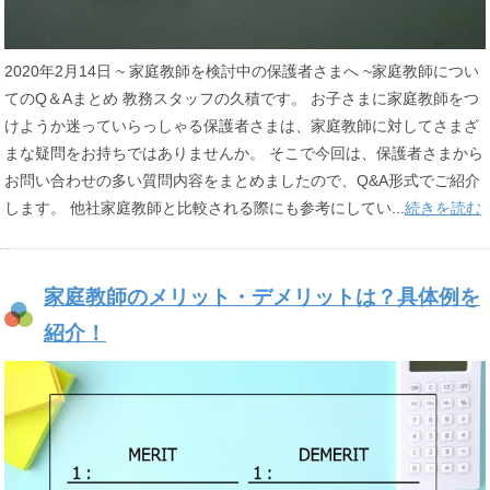
2020年2月14日 ~ 家庭教師を検討中の保護者さまへ ~家庭教師につい
てのQ＆Aまとめ 教務スタッフの久積です。 お子さまに家庭教師をつ
けようか迷っていらっしゃる保護者さまは、家庭教師に対してさまざ
まな疑問をお持ちではありませんか。 そこで今回は、保護者さまから
お問い合わせの多い質問内容をまとめましたので、Q&A形式でご紹介
します。 他社家庭教師と比較される際にも参考にしてい...
続きを読む
家庭教師のメリット・デメリットは？具体例を
紹介！