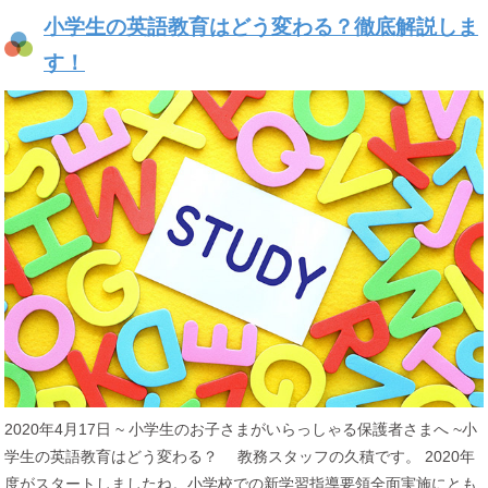
小学生の英語教育はどう変わる？徹底解説しま
す！
2020年4月17日 ~ 小学生のお子さまがいらっしゃる保護者さまへ ~小
学生の英語教育はどう変わる？ 教務スタッフの久積です。 2020年
度がスタートしましたね。小学校での新学習指導要領全面実施にとも