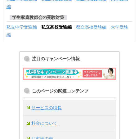
編
学生家庭教師会の受験対策
私立中学受験編
私立高校受験編
都立高校受験編
大学受験
編
注目のキャンペーン情報
このページの関連コンテンツ
サービスの特長
料金について
お客様の声