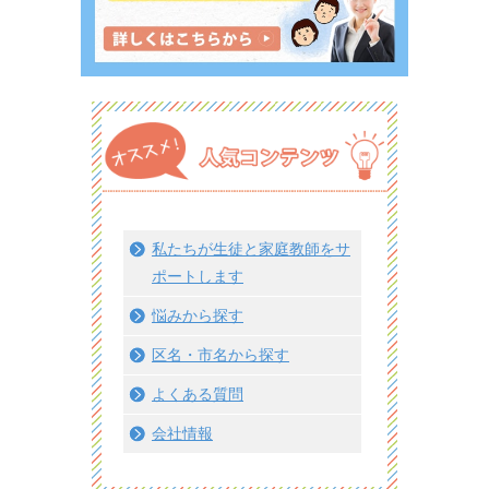
私たちが生徒と家庭教師をサ
ポートします
悩みから探す
区名・市名から探す
よくある質問
会社情報