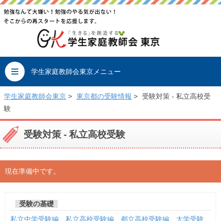
学生家庭教師会東京メニュー
学生家庭教師会東京
>
東京都の受験情報
>
受験対策 - 私立高校受
験
受験対策 - 私立高校受験
現在準備中です。
受験の基礎
私立中学受験編
私立高校受験編
都立高校受験編
大学受験