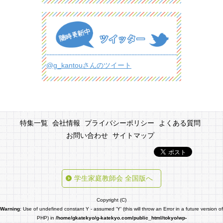
@g_kantouさんのツイート
特集一覧
会社情報
プライバシーポリシー
よくある質問
お問い合わせ
サイトマップ
学生家庭教師会 全国版へ
Copyright (C)
Warning
: Use of undefined constant Y - assumed 'Y' (this will throw an Error in a future version of
PHP) in
/home/gkatekyo/g-katekyo.com/public_html/tokyo/wp-